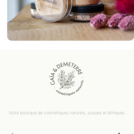
Votre boutique de cosmétiques naturels, suisses et éthiques.