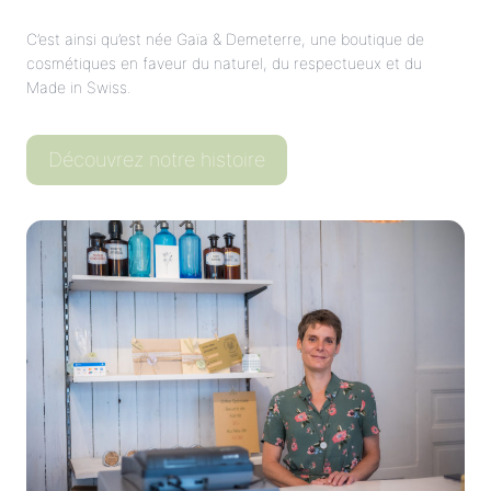
C’est ainsi qu’est née Gaïa & Demeterre, une boutique de
cosmétiques en faveur du naturel, du respectueux et du
Made in Swiss.
Découvrez notre histoire