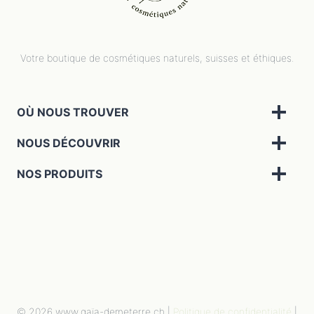
Votre boutique de cosmétiques naturels, suisses et éthiques.
OÙ NOUS TROUVER
NOUS DÉCOUVRIR
NOS PRODUITS
© 2026 www.gaïa-demeterre.ch |
Politique de confidentialité
|