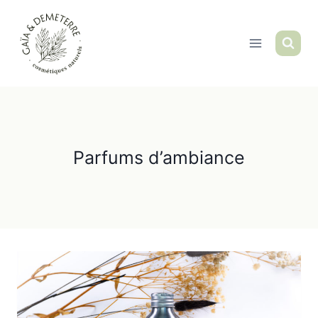
Aller
au
contenu
Parfums d’ambiance